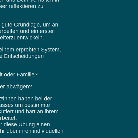
er reflektieren zu
 gute Grundlage, um an
beiten und ein erster
eiterzuentwickeln.
einem erprobten System,
ge Entscheidungen
it oder Familie?
der abwägen?
nt*innen haben bei der
passes um bestimmte
utiert und hart an ihrem
beitet.
hr diese Übung einen
r über ihren individuellen