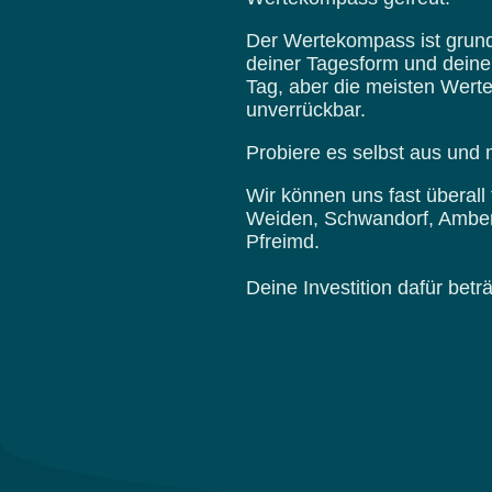
Der Wertekompass ist grund
deiner Tagesform und dein
Tag, aber die meisten Wert
unverrückbar.
Probiere es selbst aus und m
Wir können uns fast überall t
Weiden, Schwandorf, Amberg 
Pfreimd.
Deine Investition dafür betr