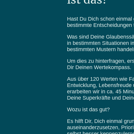
Hast Du Dich schon einmal 
bestimmte Entscheidungen tr
Was sind Deine Glaubenssät
in bestimmten Situationen 
bestimmten Mustern handel
Um dies zu hinterfragen, er
Dir Deinen Wertekompass.
Aus über 120 Werten wie Fam
Entwicklung, Lebensfreude u
erarbeiten wir in ca. 45 Mi
Deine Superkräfte und Dein
Wozu ist das gut?
Es hilft Dir, Dich einmal gr
auseinanderzusetzen, Priori
selbst besser kennenzulern