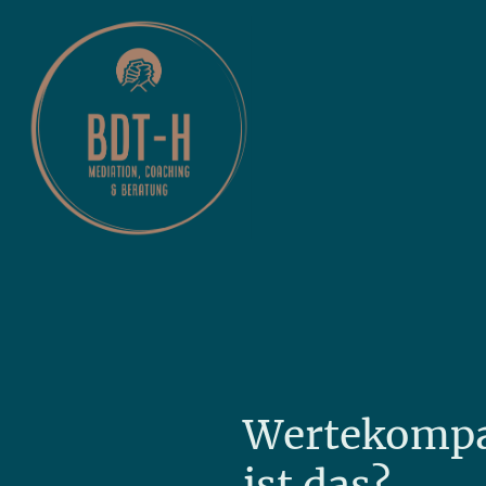
Wertekompa
ist das?