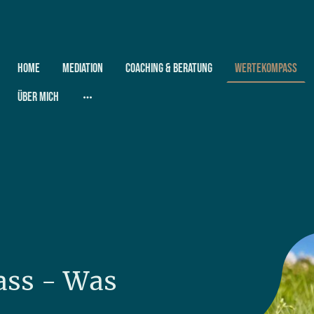
Home
Mediation
Coaching & Beratung
Wertekompass
Über Mich
ss - Was