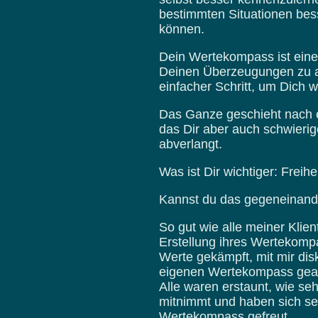
bestimmten Situationen bess
können.
Dein Wertekompass ist eine
Deinen Überzeugungen zu ar
einfacher Schritt, um Dich w
Das Ganze geschieht nach 
das Dir aber auch schwieri
abverlangt.
Was ist Dir wichtiger: Freihe
Kannst du das gegeneinan
So gut wie alle meiner Klie
Erstellung ihres Wertekom
Werte gekämpft, mit mir disk
eigenen Wertekompass gear
Alle waren erstaunt, wie se
mitnimmt und haben sich seh
Wertekompass gefreut.