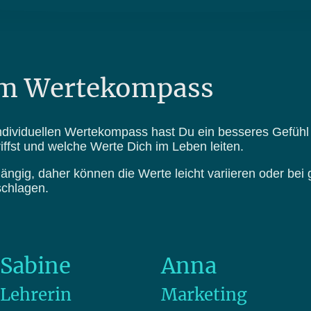
m Wertekompass
ndividuellen Wertekompass hast Du ein besseres Gefühl 
ffst und welche Werte Dich im Leben leiten.
ängig, daher können die Werte leicht variieren oder b
schlagen.
Sabine
Anna
Lehrerin
Marketing