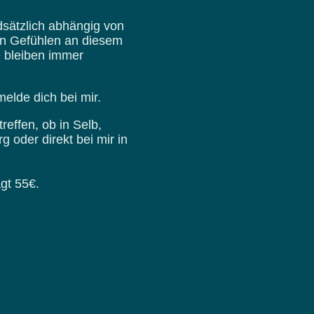
sätzlich abhängig von
en Gefühlen an diesem
e bleiben immer
elde dich bei mir.
reffen, ob in Selb,
oder direkt bei mir in
ägt 55€.