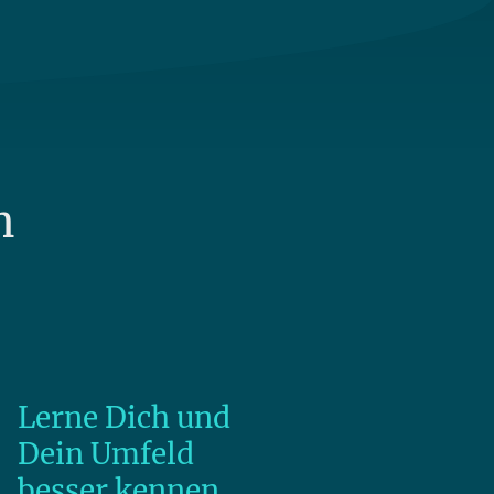
n
Lerne Dich und
Dein Umfeld
besser kennen