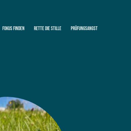
Fokus finden
Rette die Stille
Prüfungsangst