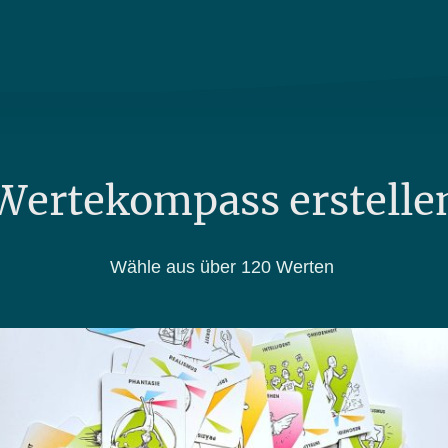
Wertekompass erstelle
Wähle aus über 120 Werten