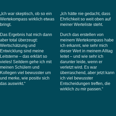
„Ich war skeptisch, ob so ein
„Ich hätte nie gedacht, dass
Wertekompass wirklich etwas
Ehrlichkeit so weit oben auf
bringt.
meiner Werteliste steht.
Das Ergebnis hat mich dann
Durch das erstellen von
aber total überzeugt:
meinem Wertekompass habe
Wertschätzung und
ich erkannt, wie sehr mich
Entwicklung sind meine
dieser Wert in meinem Alltag
Leitsterne – das erklärt so
leitet – und wie sehr ich
vieles! Seitdem gehe ich mit
darunter leide, wenn er
meinen Schülern und
verletzt wird. Es war
Kollegen viel bewusster um
überraschend, aber jetzt kann
und merke, wie positiv sich
ich viel bewusster
das auswirkt.“
Entscheidungen treffen, die
wirklich zu mir passen.“