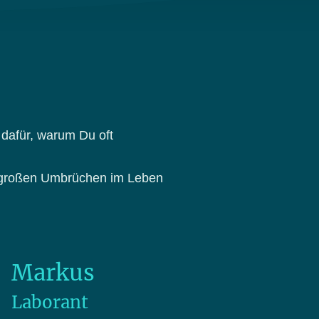
dafür, warum Du oft
ei großen Umbrüchen im Leben
Markus
Laborant