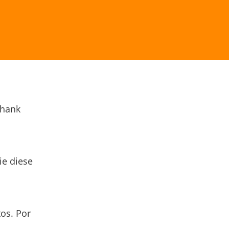
Thank
ie diese
os. Por