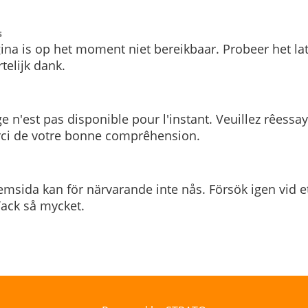
s
ina is op het moment niet bereikbaar. Probeer het la
telijk dank.
e n'est pas disponible pour l'instant. Veuillez rêessa
rci de votre bonne comprêhension.
msida kan för närvarande inte nås. Försök igen vid e
. Tack så mycket.