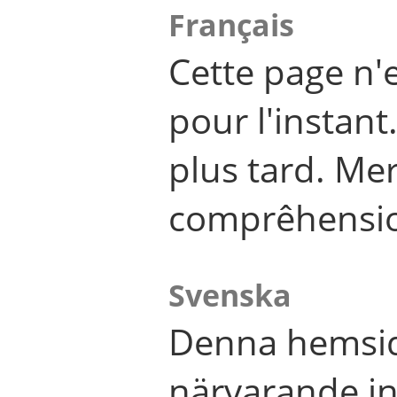
Français
Cette page n'
pour l'instant
plus tard. Me
comprêhensi
Svenska
Denna hemsid
närvarande in