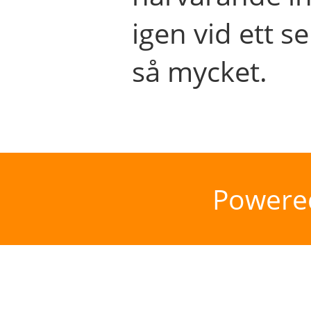
igen vid ett se
så mycket.
Powere