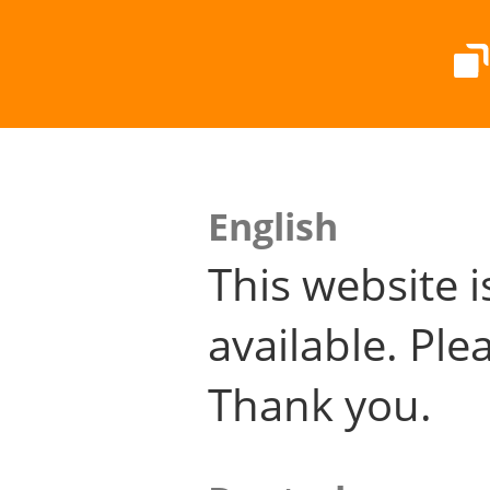
English
This website i
available. Plea
Thank you.