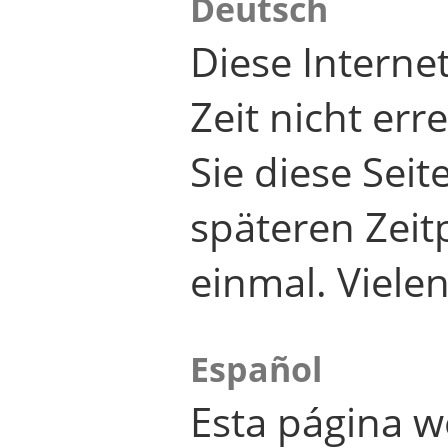
Deutsch
Diese Internet
Zeit nicht er
Sie diese Seit
späteren Zei
einmal. Viele
Español
Esta página w